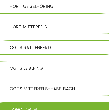
HORT GEISELHÖRING
HORT MITTERFELS
OGTS RATTENBERG
OGTS LEIBLFING
OGTS MITTERFELS-HASELBACH
DOWNLOADS