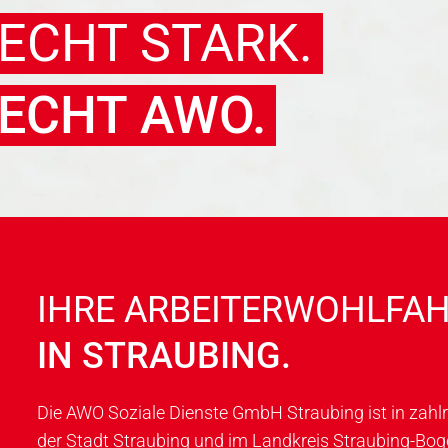
ECHT STARK.
ECHT AWO.
IHRE ARBEITER­WOHL­FA
IN STRAUBING.
Die AWO Soziale Dienste GmbH Strau­bing ist in zahlre
der Stadt Strau­bing und im Landkreis Straubing-Bogen