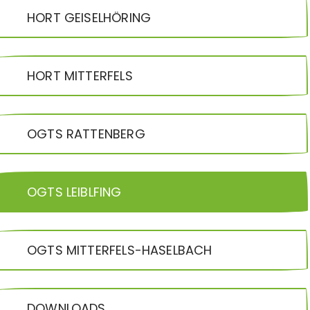
HORT GEISELHÖRING
HORT MITTERFELS
OGTS RATTENBERG
OGTS LEIBLFING
OGTS MITTERFELS-HASELBACH
DOWNLOADS