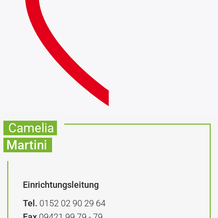
Camelia
Martini
Einrichtungsleitung
Tel.
0152 02 90 29 64
Fax
09421 99 79 - 79