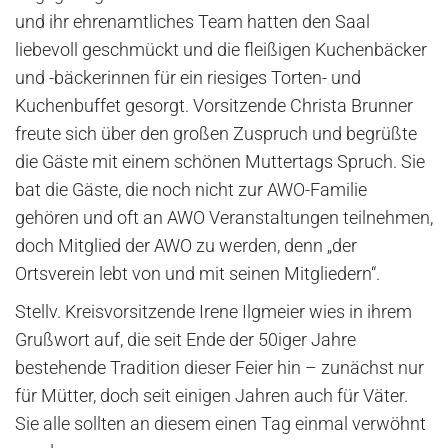
und ihr ehrenamtliches Team hatten den Saal
liebevoll geschmückt und die fleißigen Kuchenbäcker
und -bäckerinnen für ein riesiges Torten- und
Kuchenbuffet gesorgt. Vorsitzende Christa Brunner
freute sich über den großen Zuspruch und begrüßte
die Gäste mit einem schönen Muttertags Spruch. Sie
bat die Gäste, die noch nicht zur AWO-Familie
gehören und oft an AWO Veranstaltungen teilnehmen,
doch Mitglied der AWO zu werden, denn „der
Ortsverein lebt von und mit seinen Mitgliedern“.
Stellv. Kreisvorsitzende Irene Ilgmeier wies in ihrem
Grußwort auf, die seit Ende der 50iger Jahre
bestehende Tradition dieser Feier hin – zunächst nur
für Mütter, doch seit einigen Jahren auch für Väter.
Sie alle sollten an diesem einen Tag einmal verwöhnt