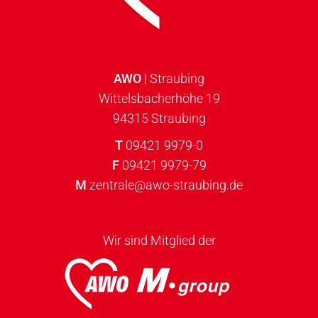
AWO
| Straubing
Wittelsbacherhöhe 19
94315 Straubing
T
09421 9979-0
F
09421 9979-79
M
zentrale@awo-straubing.de
Wir sind Mitglied der