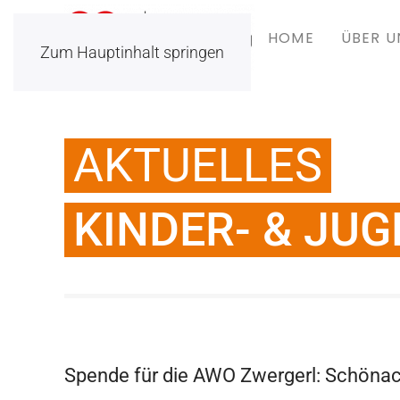
HOME
ÜBER U
Zum Hauptinhalt springen
AKTUELLES
KINDER- & JU
Spende für die AWO Zwergerl: Schönac