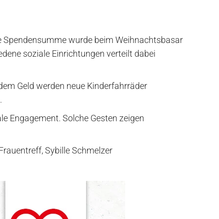
. Die Spendensumme wurde beim Weihnachtsbasar
ene soziale Einrichtungen verteilt dabei
 dem Geld werden neue Kinderfahrräder
.
iale Engagement. Solche Gesten zeigen
Frauentreff, Sybille Schmelzer