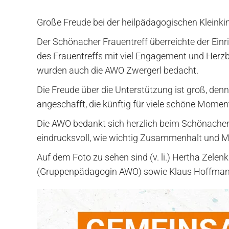
Große Freude bei der heilpädagogischen Kleink
Der Schönacher Frauentreff überreichte der E
des Frauentreffs mit viel Engagement und Herzbl
wurden auch die AWO Zwergerl bedacht.
Die Freude über die Unterstützung ist groß, de
angeschafft, die künftig für viele schöne Mom
Die AWO bedankt sich herzlich beim Schönacher 
eindrucksvoll, wie wichtig Zusammenhalt und Mi
Auf dem Foto zu sehen sind (v. li.) Hertha Zelen
(Gruppenpädagogin AWO) sowie Klaus Hoffmann