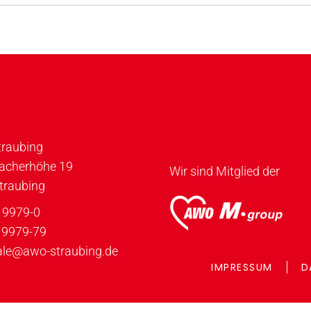
traubing
bacherhöhe 19
Wir sind Mitglied der
traubing
 9979-0
 9979-79
ale@awo-straubing.de
IMPRESSUM
D