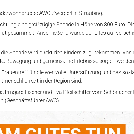
inderwohngruppe AWO Zwergerl in Straubing.
inrichtung eine großzügige Spende in Höhe von 800 Euro
ut gesammelt. Anschließend wurde der Erlös auf verschied
nn die Spende wird direkt den Kindern zugutekommen. Von
ente, Bewegung und gemeinsame Erlebnisse sorgen werden
Frauentreff für die wertvolle Unterstützung und das soz
tmenschlichkeit in der Region sind.
ka, Irmgard Fischer und Eva Pfeilschifter vom Schönacher 
 (Geschäftsführer AWO).