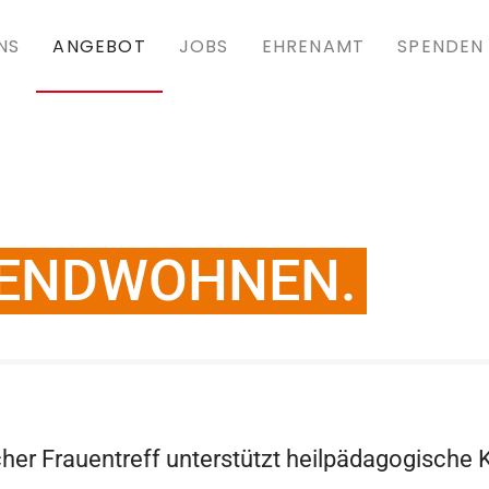
NS
ANGEBOT
JOBS
EHRENAMT
SPENDEN
GENDWOHNEN.
her Frauentreff unterstützt heilpädagogische