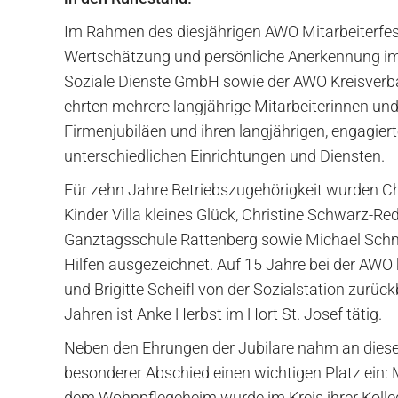
Im Rahmen des diesjährigen AWO Mitarbeiterfes
Wertschätzung und persönliche Anerkennung im
Soziale Dienste GmbH sowie der AWO Kreisverba
ehrten mehrere langjährige Mitarbeiterinnen und 
Firmenjubiläen und ihren langjährigen, engagiert
unterschiedlichen Einrichtungen und Diensten.
Für zehn Jahre Betriebszugehörigkeit wurden Ch
Kinder Villa kleines Glück, Christine Schwarz-Re
Ganztagsschule Rattenberg sowie Michael Schm
Hilfen ausgezeichnet. Auf 15 Jahre bei der AW
und Brigitte Scheifl von der Sozialstation zurückb
Jahren ist Anke Herbst im Hort St. Josef tätig.
Neben den Ehrungen der Jubilare nahm an dies
besonderer Abschied einen wichtigen Platz ein: 
dem Wohnpflegeheim wurde im Kreis ihrer Kolle