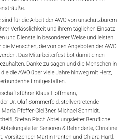
mensträuße.
 sind für die Arbeit der AWO von unschätzbarem
ihrer Verlässlichkeit und ihrem täglichen Einsatz
gen und Dienste in besonderer Weise und leisten
ür die Menschen, die von den Angeboten der AWO
werden. Das Mitarbeiterfest bot damit einen
zuhalten, Danke zu sagen und die Menschen in
, die die AWO über viele Jahre hinweg mit Herz,
rbundenheit mitgestalten.
Geschäftsführer Klaus Hoffmann,
nder Dr. Olaf Sommerfeld, stellvertretende
, Maria Pfeffer-Gleißner, Michael Schmidt,
heifl, Stefan Pisch Abteilungsleiter Berufliche
Abteilungsleiter Senioren & Behinderte, Christine
, Vorsitzender Martin Panten und Chiara Hartl.