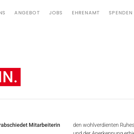
NS
ANGEBOT
JOBS
EHRENAMT
SPENDEN
N.
rabschiedet Mitarbeiterin
den wohlverdienten Ruhes
und der Anerkennung erhie