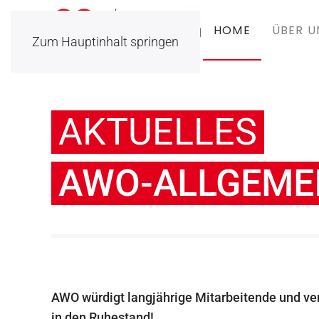
HOME
ÜBER U
Zum Hauptinhalt springen
AKTUELLES
AWO-ALLGEMEI
AWO würdigt langjährige Mitarbeitende und ve
in den Ruhestand!